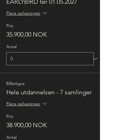
EARLYBIRD før 01.05.2027
Flere oplysninger
Pris
35.900,00 NOK
Antal
Billettype
Hele utdannelsen - 7 samlinger
Flere oplysninger
Pris
38.900,00 NOK
Antal