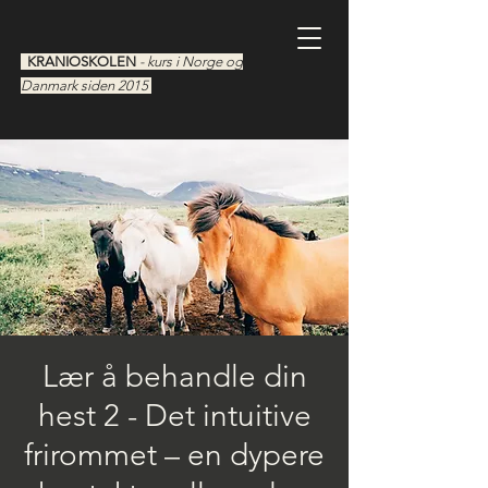
KRANIOSKOLEN
- kurs i Norge og
Danmark siden 2015
Lær å behandle din
hest 2 - Det intuitive
frirommet – en dypere