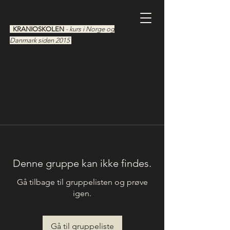
KRANIOSKOLEN
- kurs i Norge og
Danmark siden 2015
Denne gruppe kan ikke findes.
Gå tilbage til gruppelisten og prøve
igen.
Gå til gruppeliste