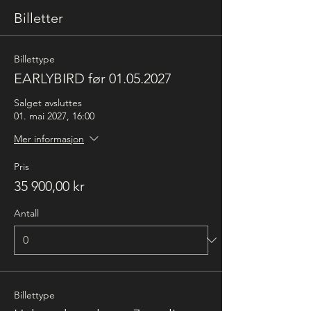
Billetter
Billettype
EARLYBIRD før 01.05.2027
Salget avsluttes
01. mai 2027, 16:00
Mer informasjon
Pris
35 900,00 kr
Antall
Billettype