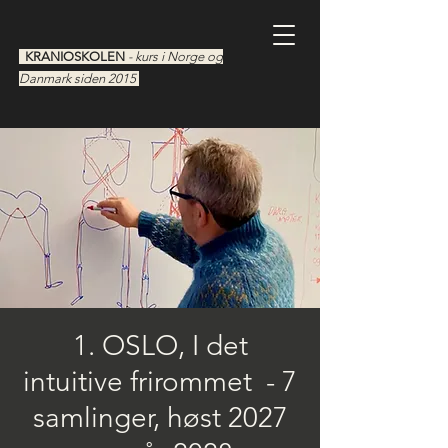
KRANIOSKOLEN
- kurs i Norge og
Danmark siden 2015
1. OSLO, I det
intuitive frirommet - 7
samlinger, høst 2027