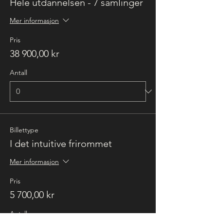
Hele utdannelsen - 7 samlinger
Mer informasjon
Pris
38 900,00 kr
Antall
Billettype
I det intuitive frirommet
Mer informasjon
Pris
5 700,00 kr
Antall