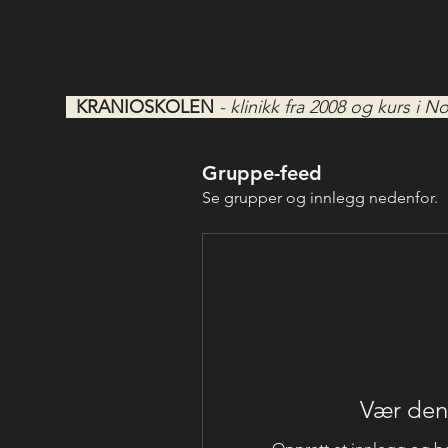
KRANIOSKOLEN
- klinikk fra 2008 og kurs i
Gruppe-feed
Se grupper og innlegg nedenfor.
Vær den 