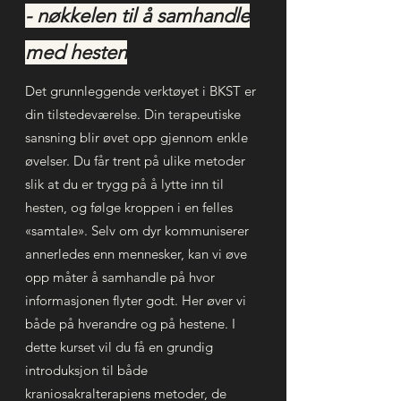
- nøkkelen til å samhandle
med hesten
Det grunnleggende verktøyet i BKST er
din tilstedeværelse. Din terapeutiske
sansning blir øvet opp gjennom enkle
øvelser. Du får trent på ulike metoder
slik at du er trygg på å lytte inn til
hesten, og følge kroppen i en felles
«samtale». Selv om dyr kommuniserer
annerledes enn mennesker, kan vi øve
opp måter å samhandle på hvor
informasjonen flyter godt. Her øver vi
både på hverandre og på hestene. I
dette kurset vil du få en grundig
introduksjon til både
kraniosakralterapiens metoder, de