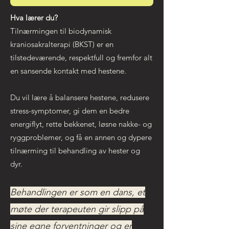
Hva lærer du?
Tilnærmingen til biodynamisk
kraniosakralterapi (BKST) er en
tilstedeværende, respektfull og fremfor alt
en sansende kontakt med hestene.
Du vil lære å balansere hestene, redusere
stress-symptomer, gi dem en bedre
energiflyt, rette bekkenet, løsne nakke- og
ryggproblemer, og få en annen og dypere
tilnærming til behandling av hester og
dyr.
Behandlingen er som en dans, et
møte der terapeuten gir slipp på
sine egne forventninger og er