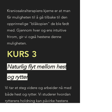
Kraniosakralterapiens kjerne er at man
får muligheten til å gå tilbake til den
opprinnelige "blåkopien" de ble født
med. Gjennom hver og ens intuitive
frirom, gir vi også hestene denne
muligheten.
KURS 3
Naturlig flyt mellom hest
og rytter
Vi tar et steg videre og arbeider nå med
både hest og rytter. Vi studerer hvordan
rytterens holdning kan påvirke hestens
kropp. Gjennom forskjellige