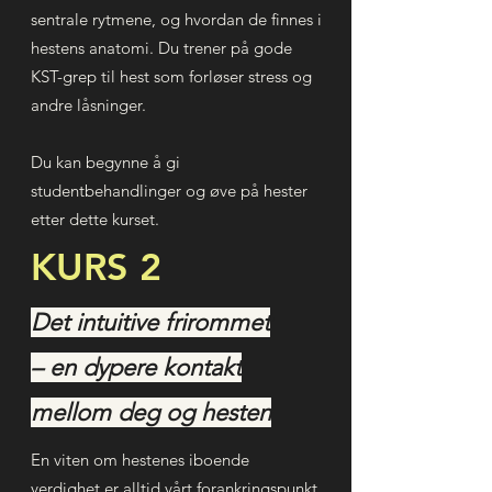
sentrale rytmene, og hvordan de finnes i
hestens anatomi. Du trener på gode
KST-grep til hest som forløser stress og
andre låsninger.
Du kan begynne å gi
studentbehandlinger og øve på hester
etter dette kurset.
KURS 2
Det intuitive frirommet
– en dypere kontakt
mellom deg og hesten
En viten om hestenes iboende
verdighet er alltid vårt forankringspunkt