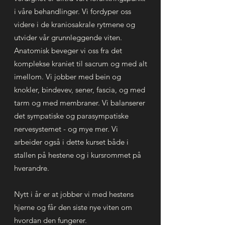
i våre behandlinger. Vi fordyper oss
videre i de kraniosakrale rytmene og
utvider vår grunnleggende viten.
Anatomisk beveger vi oss fra det
komplekse kraniet til sacrum og med alt
imellom. Vi jobber med bein og
knokler, bindevev, sener, fascia, og med
tarm og med membraner. Vi balanserer
det sympatiske og parasympatiske
nervesystemet - og mye mer. Vi
arbeider også i dette kurset både i
stallen på hestene og i kursrommet på
hverandre.
Nytt i år er at jobber vi med hestens
hjerne og får den siste nye viten om
hvordan den fungerer.