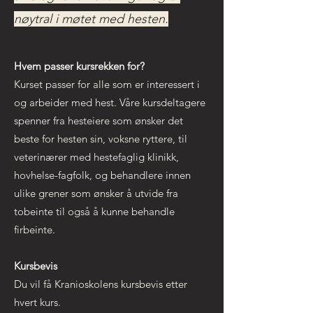
nøytral i møtet med hesten.
Hvem passer kursrekken for?
Kurset passer for alle som er interessert i
og arbeider med hest. Våre kursdeltagere
spenner fra hesteiere som ønsker det
beste for hesten sin, voksne ryttere, til
veterinærer med hestefaglig klinikk,
hovhelse-fagfolk, og behandlere innen
ulike grener som ønsker å utvide fra
tobeinte til også å kunne behandle
firbeinte.
Kursbevis
Du vil få Kranioskolens kursbevis etter
hvert kurs.