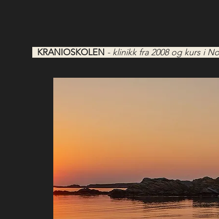
KRANIOSKOLEN
- klinikk fra 2008 og kurs i