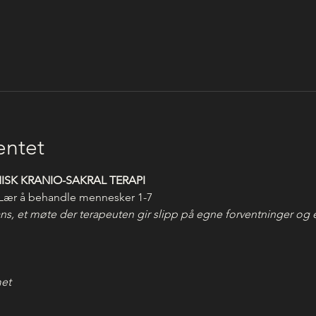
ntet
ISK KRANIO-SAKRAL TERAPI
Lær å behandle mennesker 1-7 
, et møte der terapeuten gir slipp på egne forventninger og e
met