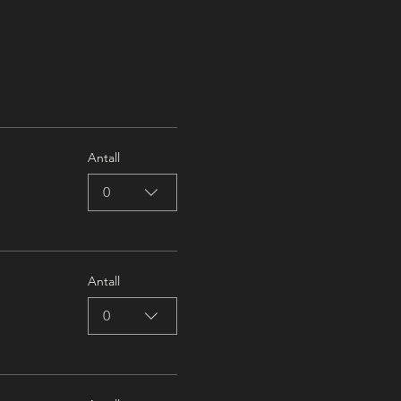
Antall
0
Antall
0