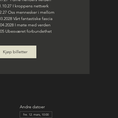
1.10.27 I kroppens nettverk
02.27 Oss mennesker i mellom
03.2028 Vårt fantastiske fascia
4.04.2028 I møte med verden
9.05 Ubesværet forbundethet
Kjøp billetter
Andre datoer
fre. 12. mars, 10:00