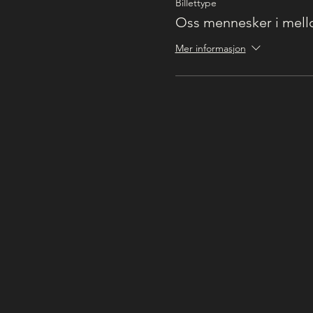
Billettype
Oss mennesker i mel
Mer informasjon