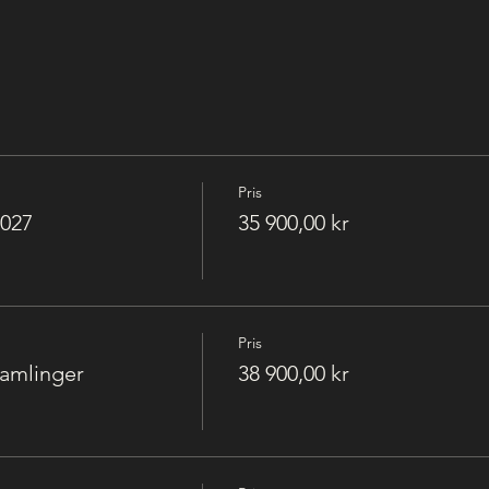
Pris
2027
35 900,00 kr
Pris
samlinger
38 900,00 kr