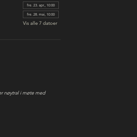
fre. 23. apr., 10:00
fre. 28. mai, 10:00
Vis alle 7 datoer
r nøytral i møte med 