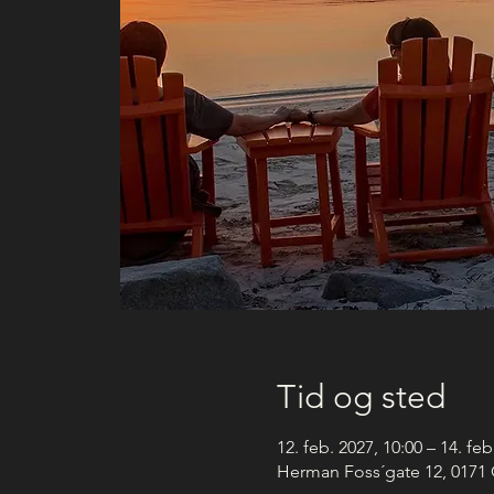
Tid og sted
12. feb. 2027, 10:00 – 14. feb
Herman Foss´gate 12, 0171