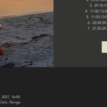
3. 29.10-3
4. 11.02-13.
5. 11.03-13.
6. 22.04-2
7. 27.05-2
. 2027, 16:00
 Oslo, Norge