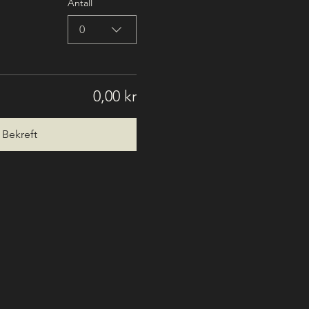
Antall
0
0,00 kr
Bekreft