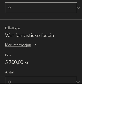
Billettype
Vårt fantastiske fascia
Mer informasjon
Pris
5 700,00 kr
Antall
Total
0,00 kr
Bekreft