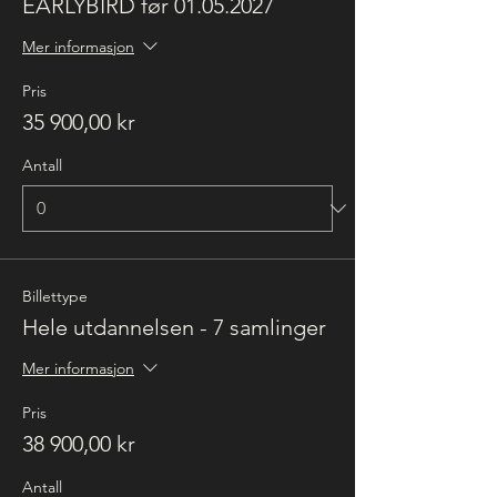
EARLYBIRD før 01.05.2027
Mer informasjon
Pris
35 900,00 kr
Antall
Billettype
Hele utdannelsen - 7 samlinger
Mer informasjon
Pris
38 900,00 kr
Antall