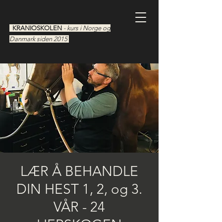
KRANIOSKOLEN
- kurs i Norge og
Danmark siden 2015
LÆR Å BEHANDLE
DIN HEST 1, 2, og 3.
VÅR - 24