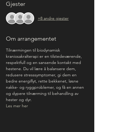
Gjester
+8 andre gjester
Om arrangementet
Tilnærmingen til biodynamisk 
kraniosakralterapi er en tilstedeværende, 
respektfull og en sansende kontakt med 
hestene. Du vil lære å balansere dem, 
redusere stresssymptomer, gi dem en 
bedre energiflyt, rette bekkenet, løsne 
nakke- og ryggproblemer, og få en annen 
og dypere tilnærming til behandling av 
hester og dyr.
Les mer her