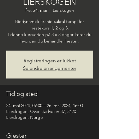
LIERSKOGEN
fre. 24. mai
  |  
Lierskogen
Biodynamisk kranio-sakral terapi for
hestekurs 1, 2 og 3.
I denne kursserien på 3 x 3 dager lærer du
hvordan du behandler hester.
Registreringen er lukket
Se andre arrangementer
Tid og sted
24. mai 2024, 09:00 – 26. mai 2024, 16:00
Lierskogen, Ovenstadveien 37, 3420
Lierskogen, Norge
Gjester