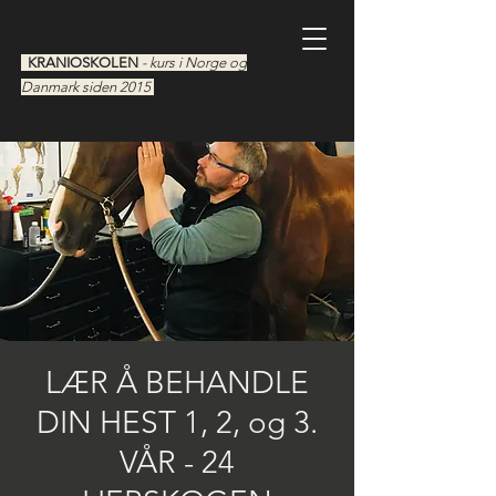
KRANIOSKOLEN
- kurs i Norge og
Danmark siden 2015
LÆR Å BEHANDLE
DIN HEST 1, 2, og 3.
VÅR - 24