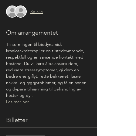
Se alle
Om arrangementet
Tilnærmingen til biodynamisk 
kraniosakralterapi er en tilstedeværende, 
respektfull og en sansende kontakt med 
hestene. Du vil lære å balansere dem, 
redusere stresssymptomer, gi dem en 
bedre energiflyt, rette bekkenet, løsne 
nakke- og ryggproblemer, og få en annen 
og dypere tilnærming til behandling av 
hester og dyr.
Les mer her
Billetter